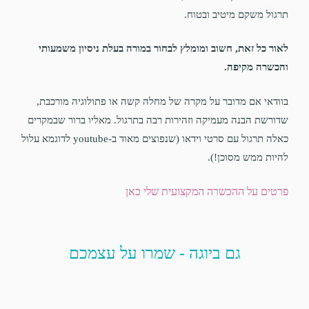
תרגול משקם מיטיב ובטוח.
לאור כל זאת, חשוב ומומלץ לבחור במורה בעלת ניסיון משמעותי
והכשרה מקיפה.
בוודאי אם מדובר על מקרה של מחלה קשה או פתולוגיה מורכבת,
שדורשת הבנה מעמיקה וזהירות רבה בתרגול. מאליו ברור שבמקרים
כאלה תרגול עם סרטי וידאו (שנפוצים מאוד ב-youtube לדוגמא עלול
להיות ממש מסוכן!).
פרטים על ההכשרה המקצועית שלי כאן
גם ביוגה - שמרו על עצמכם