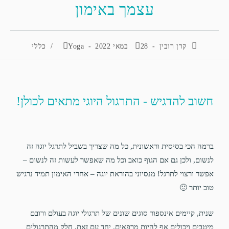
עצמך באימון
קרן רובין
28 במאי 2022
Yoga
/
כללי
חשוב להדגיש - התרגול היוגי מתאים לכולן!
ברמה הכי בסיסית וראשונית, כל מה שצריך בשביל לתרגל יוגה זה
לנשום, ולכן גם אם הגוף כואב וכל מה שאפשר לעשות זה לנשום –
אפשר ורצוי לתרגל! מנסיוני בהוראת יוגה – אחרי האימון תמיד נרגיש
טוב יותר 🙂
שנית, קיימים אינספור סוגים שונים של תרגולי יוגה בעולם ורובם
מיטבים ויכולים אף להיות מרפאים. יחד עם זאת, חלק מהתרגולים