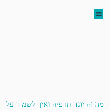
צור קשר
להעמיק בידע
לוח שיעורים
מה זה יוגה תרפיה ואיך לשמור על