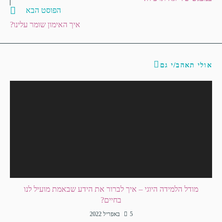
הפוסט הבא
איך האימון שומר עלינו?
אולי תאהב/י גם
מודל הלמידה היוגי – איך לברור את הידע שבאמת מועיל לנו
בחיים?
5 באפריל 2022