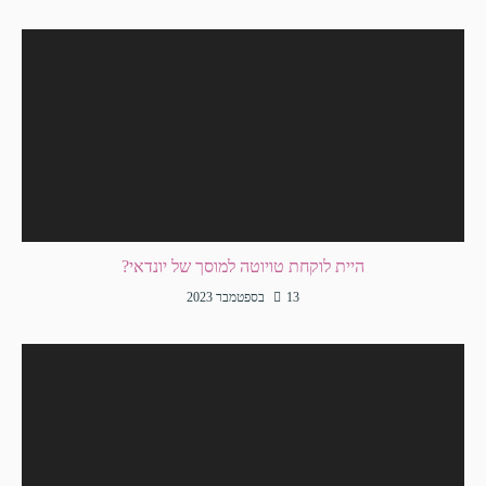
היית לוקחת טויוטה למוסך של יונדאי?
13 בספטמבר 2023