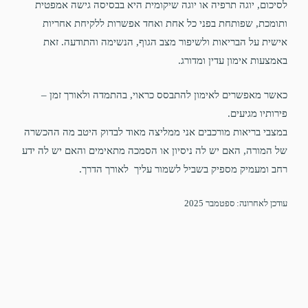
לסיכום, יוגה תרפיה או יוגה שיקומית היא בבסיסה גישה אמפטית
ותומכת, שפותחת בפני כל אחת ואחד אפשרות ללקיחת אחריות
אישית על הבריאות ולשיפור מצב הגוף, הנשימה והתודעה. זאת
באמצעות אימון עדין ומדורג.
כאשר מאפשרים לאימון להתבסס כראוי, בהתמדה ולאורך זמן –
פירותיו מגיעים.
במצבי בריאות מורכבים אני ממליצה מאוד לבדוק היטב מה ההכשרה
של המורה, האם יש לה ניסיון או הסמכה מתאימים והאם יש לה ידע
רחב ומעמיק מספיק בשביל לשמור עליך לאורך הדרך.
עודכן לאחרונה: ספטמבר 2025