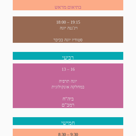
בתיאום מראש
18:00 – 19:15
ויג'ננה יוגה
סטודיו יוגה בכיכר
רביעי
16 – 13
יוגה תרפיה
במחלקה אונקולוגית
ביה"ח
רמב"ם
חמישי
8:30 – 9:30