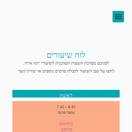
צור קשר
להעמיק בידע
לוח שיעורים
לוח שיעורים
לפניכם מערכת השעות העדכנית לשיעורי יוגה איתי.
לחצו על שם השיעור לקבלת פרטים נוספים או יצירת קשר
ראשון
7:45 – 8:45
שיעור פרטני
בתיאום
מראש