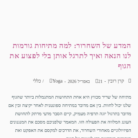
המדע של השחרור: למה מתיחות גורמות
לנו הנאה ואיך לתרגל אותן בלי לפצוע את
הגוף
קרן רובין
Yoga
כללי
/
21 באפריל 2026
מתיחה של שריר מכווץ היא אחת התחושות המתגמלות ביותר שהגוף
שלנו יכול לחוות. בין אם מדובר במתיחה ספונטנית לאחר יקיצה ובין אם
מדובר בתרגול יוגה תרפיה מעמיק, קיים הסבר מדעי מרתק לתחושת
העונג המלווה את הפעולה הזו. המאמר שלפניכם מסכם את המנגנונים
הפיזיולוגיים מאחורי השחרור, את הדרכים למקסם את האפקט ואת