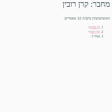
מחבר:
קרן רובין
המשתמש/ת כתב/ה 32 מאמרים
דף הבית
>
קרן רובין
>
עמוד 3