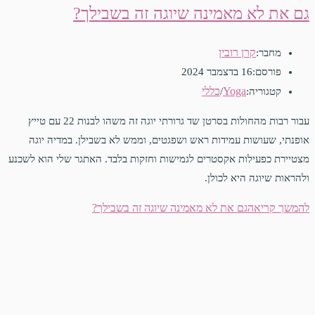
גם את לא מאמינה שיוגה זה בשבילך?
קרן רובין
מחבר:
פורסם:
16 בדצמבר 2024
Yoga
כללי
קטגוריה:
/
עבור רבות מהחולות בסרטן שד גרורתי יוגה זה משהו לבנות 22 עם טייץ
אופנתי, שעושות עמידות ראש ושפגטים, וממש לא בשבילן. במדיה יוגה
מצטיירת כפעילות אקסטרים לגמישות וחזקות בלבד. האתגר שלי הוא לשכנע
ולהראות שיוגה היא לכולן.
להמשך קריאה
גם את לא מאמינה שיוגה זה בשבילך?