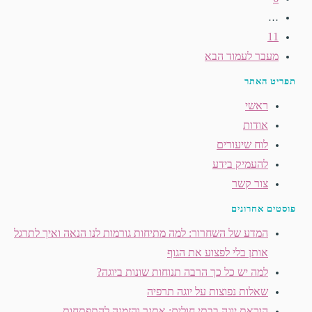
…
11
מעבר לעמוד הבא
תפריט האתר
ראשי
אודות
לוח שיעורים
להעמיק בידע
צור קשר
פוסטים אחרונים
המדע של השחרור: למה מתיחות גורמות לנו הנאה ואיך לתרגל
אותן בלי לפצוע את הגוף
למה יש כל כך הרבה תנוחות שונות ביוגה?
שאלות נפוצות על יוגה תרפיה
הוראת יוגה בבתי חולים: אתגר והזמנה להתפתחות