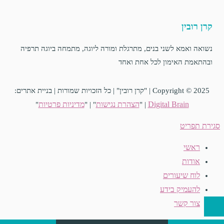
קרן רובין
נשואה ואמא לשני בנים, מתרגלת ומורה ליוגה, מתמחה ביוגה תרפיה
ובהתאמת האימון לכל אחת ואחד
Copyright © 2025 | "קרן רובין" | כל הזכויות שמורות | בניית אתרים:
Digital Brain
הצהרת נגישות
מדיניות פרטיות
"
" | "
| "
סגירת תפריט
ראשי
אודות
לוח שיעורים
להעמיק בידע
צור קשר