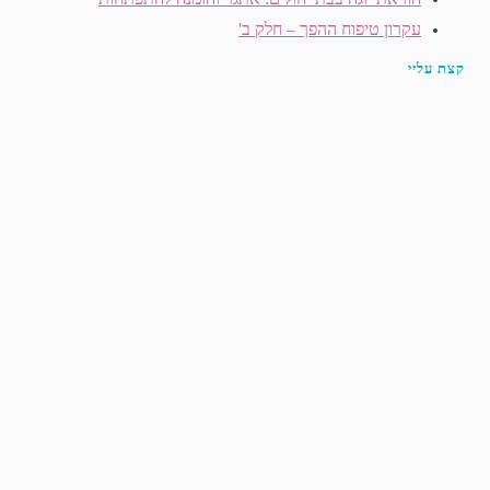
עקרון טיפוח ההפך – חלק ב'
קצת עליי