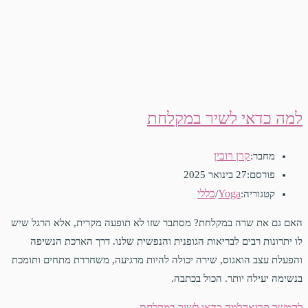
למה כדאי לשיר במקלחת
קרן רובין
מחבר:
פורסם:
27 בינואר 2025
Yoga
כללי
קטגוריה:
/
האם גם את שרה במקלחת? מסתבר שזו לא תופעה מקרית, אלא הרגל שיש
לו יתרונות רבים לבריאות הגופנית והנפשית שלנו. דרך הארכת הנשיפה
והפעלת עצב הואגוס, שירה יכולה להיות מרגיעה, משחררת מתחים ותומכת
בנשימה יעילה יותר. הכול בכתבה.
להמשך קריאה
למה כדאי לשיר במקלחת