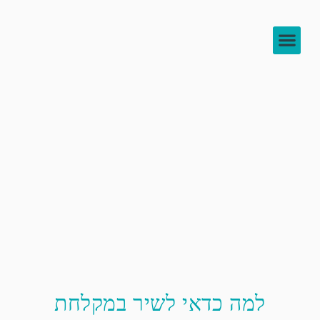
צור קשר
להעמיק בידע
לוח שיעורים
למה כדאי לשיר במקלחת