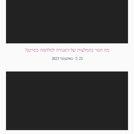
מה חסר בהמלצות של האגודה למלחמה בסרטן?
23 באוקטובר 2023