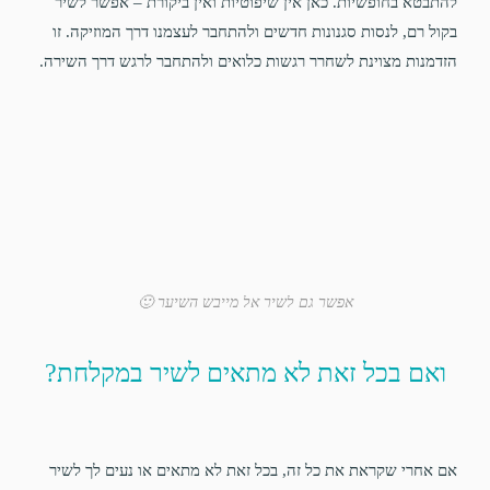
להתבטא בחופשיות. כאן אין שיפוטיות ואין ביקורת – אפשר לשיר
בקול רם, לנסות סגנונות חדשים ולהתחבר לעצמנו דרך המוזיקה. זו
הזדמנות מצוינת לשחרר רגשות כלואים ולהתחבר לרגש דרך השירה.
אפשר גם לשיר אל מייבש השיער 🙂
ואם בכל זאת לא מתאים לשיר במקלחת?
אם אחרי שקראת את כל זה, בכל זאת לא מתאים או נעים לך לשיר