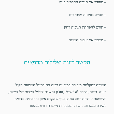
– מעודד את תגובת ההרפיה בגוף
– מסייע בוויסות מצבי רוח
– תורם להפחתת תגובות דחק
– משפר את איכות השינה
הקשר ליוגה וצלילים מרפאים
השירה במקלחת מזכירה במובנים רבים את תרגול השמעת הקול
ביוגה. ביוגה, הברת ॐ "אום" (Om) נחשבת לצליל הקדום של היקום,
והשמעתה יוצרת רטט עמוק בגוף שמקדם איזון והרמוניה. בדומה
לשירת מנטרות, השירה במקלחת מייצרת רטט בגופנו: