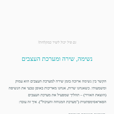
גם פיל יכול לשיר במקלחת?
נשימה, שירה ומערכת העצבים
הקשר בין נשימה ארוכה בזמן שירה למערכת העצבים הוא עמוק
ומשמעותי. כשאנחנו שרות, אנחנו מאריכות באופן טבעי את הנשיפה
(הוצאת האוויר) – תהליך שמפעיל את מערכת העצבים
הפאראסימפתטית ("מערכת המנוחה והעיכול"). איך זה עובד: