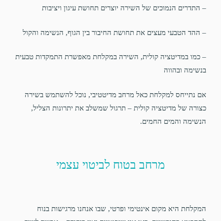
– התדרים הנמוכים של השירה יוצרים תחושת עיגון ויציבות
– ההד הטבעי מעצים את תחושת החיבור בין הגוף, הנשימה והקול
– כמו במדיטציה קולית, השירה במקלחת מאפשרת התמקדות טבעית
בנשימה ובהווה
אם נתייחס למקלחת כאל מרחב מדיטטיבי, נוכל להשתמש בשירה
כצורה של מדיטציה קולית – תרגול שמשלב את יתרונות הצליל,
הנשימה והמים החמים.
מרחב בטוח לביטוי עצמי
המקלחת היא מקום אינטימי ופרטי, שבו אנחנו מרגישות בנוח