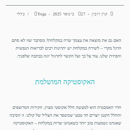
קרן רובין
27 בינואר 2025
Yoga
/
כללי
האם גם את מוצאת את עצמך שרה במקלחת? מסתבר שזו לא סתם
הרגל מקרי – לשירה במקלחת יש יתרונות רבים לבריאות הנפשית
והפיזית שלנו. עוד על כך ועל הקשר לתרגול יוגה בכתבה שלפניך.
האקוסטיקה המושלמת
חדר האמבטיה הוא למעשה חלל אקוסטי מצוין. הקירות המרוצפים
והחלל הקטן יוצרים הד טבעי שמשפר את הצליל של קולנו. זו הסיבה
שאנחנו נשמעות טוב יותר כשאנחנו שרות במקלחת – האקוסטיקה