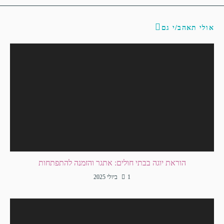
אולי תאהב/י גם
הוראת יוגה בבתי חולים: אתגר והזמנה להתפתחות
1 ביולי 2025