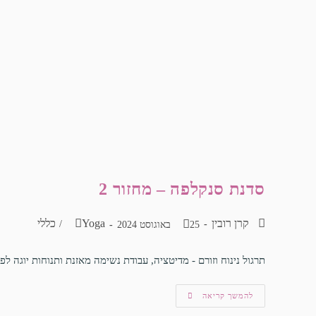
סדנת סנקלפה – מחזור 2
קרן רובין
Yoga
כללי
/
25 באוגוסט 2024
תרגול נינוח וזורם - מדיטציה, עבודת נשימה מאזנת ותנוחות יוגה ל
להמשך קריאה