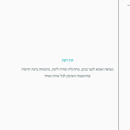
קרן רובין
נשואה ואמא לשני בנים, מתרגלת ומורה ליוגה, מתמחה ביוגה תרפיה
ובהתאמת האימון לכל אחת ואחד