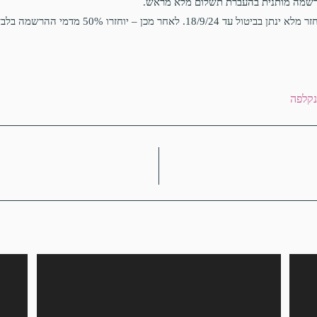
שמה מותנית בהעברת תשלום מלא מראש.
לא ינתן בביטול עד 18/9/24. לאחר מכן – יוחזרו 50% מדמי ההרשמה בלבד.
קלפה