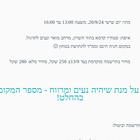
מתי: יום שישי 20/9/24, משעה 13:00 עד 16:00
איפה: סטודיו קדמא בהוד השרון, מרחב מואר ונעים לתרגול.
במקום חניה חינם וממ"ד לתחושת בטחון 🙂
מחיר בהרשמה מוקדמת (עד 13/9): 250 שקל, מחיר מלא: 280 שקל
על מנת שיהיה נעים ומרווח - מספר המקומ
בהחלט!
הרשמה וביטול: