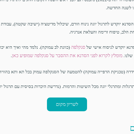
ו לשנה החדשה.
דנא יוקדש לתרגול יוגה נינוח וזורם, שיכלול מדיטציה (ישיבה שקטה), עבודת
חת הלב, טיפוח זרימה והעלאת אנרגיה.
סנקלפה
נא יוקדש לניסוח אישי של
(כוונת לב עמוקה). נלמד מהי ואיך היא יכ
מומלץ לקרוא לפני הסדנא את ההסבר על סנקלפה שמופיע כאן
שלנו.
.
נידרה (טכניקת הרפייה עמוקה) להטמעה של הסנקלפה עמוק בכל תא ותא בהוויה
גלות ומתרגלי יוגה מכל השיטות והרמות. (נדרשת היכרות בסיסית עם תרגול יוג
לשריון מקום
ם