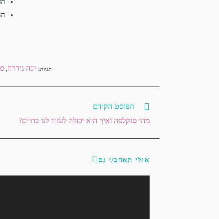
הר
החזר מ
יוגה נידרה
סנ
תגיות
:
,
הפוסט הקודם
מהי סנקלפה ואיך היא יכולה לעזור לנו בחיים?
אולי תאהב/י גם