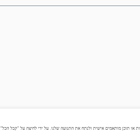
Digital Brai
הצהרת נגישות
מדיניות פרטיות
"
" | "
| "
 שלך, להציג מודעות או תוכן מותאמים אישית ולנתח את התנועה שלנו. על ידי לחיצה על "קבל הכל