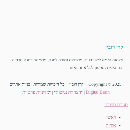
קרן רובין
נשואה ואמא לשני בנים, מתרגלת ומורה ליוגה, מתמחה ביוגה תרפיה
ובהתאמת האימון לכל אחת ואחד
Copyright © 2025 | "קרן רובין" | כל הזכויות שמורות | בניית אתרים:
Digital Brain
הצהרת נגישות
מדיניות פרטיות
"
" | "
| "
סגירת תפריט
ראשי
אודות