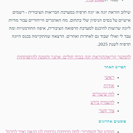
שילוב הוראת יוגה או יוגה תרפיה במערכת הבריאות הציבורית - רשמים
אישיים על בסיס הניסיון שלי בתחום. מה האתגרים הייחודיים עבור מורות
ליוגה שרוצות להיכנס למערכת הרפואה הציבורית, איפה ההזדמנויות ומה
עבד לי ואולי יעבוד גם לאחרות ואחרים. הרצאה שהתקיימה בכנס היוגה
תרפיה לשנת 2025.
להמשך קריאה
הוראת יוגה בבתי חולים: אתגר והזמנה להתפתחות
תפריט האתר
ראשי
אודות
לוח שיעורים
להעמיק בידע
צור קשר
פוסטים אחרונים
המדע של השחרור: למה מתיחות גורמות לנו הנאה ואיך לתרגל