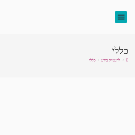
צור קשר
להעמיק בידע
לוח שיעורים
כללי
>
להעמיק בידע
>
כללי