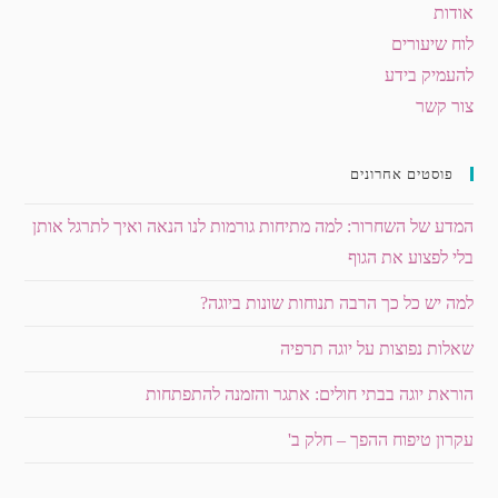
אודות
לוח שיעורים
להעמיק בידע
צור קשר
פוסטים אחרונים
המדע של השחרור: למה מתיחות גורמות לנו הנאה ואיך לתרגל אותן
בלי לפצוע את הגוף
למה יש כל כך הרבה תנוחות שונות ביוגה?
שאלות נפוצות על יוגה תרפיה
הוראת יוגה בבתי חולים: אתגר והזמנה להתפתחות
עקרון טיפוח ההפך – חלק ב'