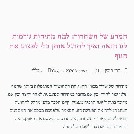
המדע של השחרור: למה מתיחות גורמות
לנו הנאה ואיך לתרגל אותן בלי לפצוע את
הגוף
קרן רובין
Yoga
כללי
/
21 באפריל 2026
מתיחה של שריר מכווץ היא אחת התחושות המתגמלות ביותר שהגוף
שלנו יכול לחוות. בין אם מדובר במתיחה ספונטנית לאחר יקיצה ובין אם
מדובר בתרגול יוגה תרפיה מעמיק, קיים הסבר מדעי מרתק לתחושת
העונג המלווה את הפעולה הזו. המאמר שלפניכם מסכם את המנגנונים
הפיזיולוגיים מאחורי השחרור, את הדרכים למקסם את האפקט ואת
הזהירות הנדרשת כדי לשמור על הגוף.