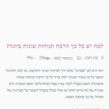
למה יש כל כך הרבה תנוחות שונות ביוגה?
קרן רובין
Yoga
כללי
/
2 בנובמבר 2025
יוגה היא לא "ספורט" אלא דרך לפיתוח ושינוי התודעה, אז למה התרגול
הגופני כל כך עשיר ומגוון? למה צריך כל כך הרבה תנוחות שונות
ומשונות? האם בשביל ליצור עניין אצל המתרגלים? האם המטרה היא
שמירה על גוף בריא וחזק? או אולי בכלל בשביל לשמור על העירנות של
המוח? על כך בכתבה הבאה.
להמשך קריאה