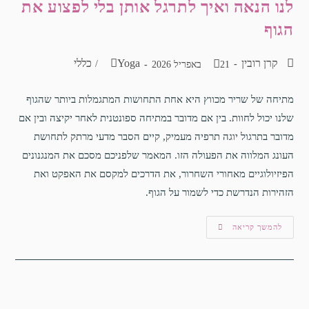
לנו הנאה ואיך לתרגל אותן בלי לפצוע את
הגוף
קרן רובין
Yoga
כללי
/
21 באפריל 2026
מתיחה של שריר מכווץ היא אחת התחושות המתגמלות ביותר שהגוף
שלנו יכול לחוות. בין אם מדובר במתיחה ספונטנית לאחר יקיצה ובין אם
מדובר בתרגול יוגה תרפיה מעמיק, קיים הסבר מדעי מרתק לתחושת
העונג המלווה את הפעולה הזו. המאמר שלפניכם מסכם את המנגנונים
הפיזיולוגיים מאחורי השחרור, את הדרכים למקסם את האפקט ואת
הזהירות הנדרשת כדי לשמור על הגוף.
להמשך קריאה