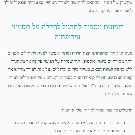
שקשוק של הגוף – בהתאם לתחושה ולצורך האישי. גם עבודה עם קול יכולה
לעזור מאוד בפריקת מתח.
רעיונות נוספים לתרגול להקלה על תסמיני
נוירופתיה
מניסיוני אחרי שהפחתנו קצת חרדה ומתח, אפשר לפנות לתרגילים גופניים
יותר מסורתיים ביוגה (אסנות), תוך שמירה על תנועה עדינה אך מאתגרת,
ללא כניסה לטווח הכאב, בעיקר בידיים וברגליים, על מנת לעורר מחדש את
קצות העצבים. תרגילי קואורדינציה בסדרים וקצבים משתנים יכולים לעזור
מאוד בשיפור הריכוז וב"חיווט" מחדש של נתיבים עצביים מקצות האיברים
שנפגעו אל המח.
תרגילים לדוגמא שהתלמידות שלי אוהבות:
הפרדת בהונות הרגליים אחת מהשנייה ומהקרקע בסדר משתנה
הרמת חפצים מהרצפה בעזרת כף הרגל