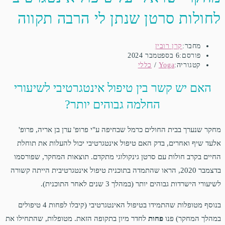
לחולות סרטן שנתן לי הרבה תקווה
מחבר:
קרן רובין
פורסם:
6 בספטמבר 2024
קטגוריה:
Yoga
/
כללי
האם יש קשר בין טיפול אינטגרטיבי לשיעורי
החלמה גבוהים יותר?
מחקר שנערך בבית החולים כרמל שבחיפה ע"י פרופ' ערן בן אריה, פרופ'
אלעד שיף ואחרים, בדק האם טיפול אינטגרטיבי יכול להעלות את תוחלת
החיים בקרב חולות עם סרטן גינקולוגי מתקדם. תוצאות המחקר, שפורסמו
בדצמבר 2020, הראו שהתמדה בתוכנית טיפול אינטגרטיבית הייתה קשורה
לשיעורי הישרדות גבוהים יותר (במהלך 3 שנים לאחר התוכנית).
בנוסף מטופלות שהתמידו בטיפול האינטגרטיבי (קיבלו לפחות 4 טיפולים
במהלך המחקר) פנו
פחות
לחדר מיון בתקופה הזאת. מטופלות, שהתחילו את