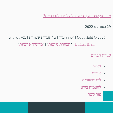
מהי סנקלפה ואיך היא יכולה לעזור לנו בחיים?
29 באוגוסט 2022
Copyright © 2025 | "קרן רובין" | כל הזכויות שמורות | בניית אתרים:
Digital Brain
הצהרת נגישות
מדיניות פרטיות
"
" | "
| "
סגירת תפריט
ראשי
אודות
לוח שיעורים
להעמיק בידע
צור קשר